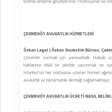
bizimle iletişime geçebilirsiniz. Profesyonel ve s
ÇEKMEKÖY AVUKATLIK HİZMETLERİ
Özkan Legal | Özkan Avukatlık Bürosu
,
Çekm
çözümler sunmak için yanınızdadır. Hukuki sor
haklarınızı etkili bir şekilde savunmak ve sü
İstanbul’un her noktasına uzanan hizmet ağımı
avukatlık ve danışmanlık desteği sağlamaktayız.
ÇEKMEKÖY AVUKATLIK ÜCRETİ NASIL BELİRL