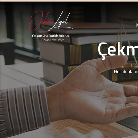
Çekm
Hukuk alanı