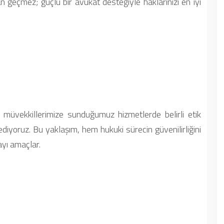
n geçmez; güçlü bir avukat desteğiyle haklarınızı en iyi
müvekkillerimize sunduğumuz hizmetlerde belirli etik
diyoruz. Bu yaklaşım, hem hukuki sürecin güvenilirliğini
yı amaçlar.