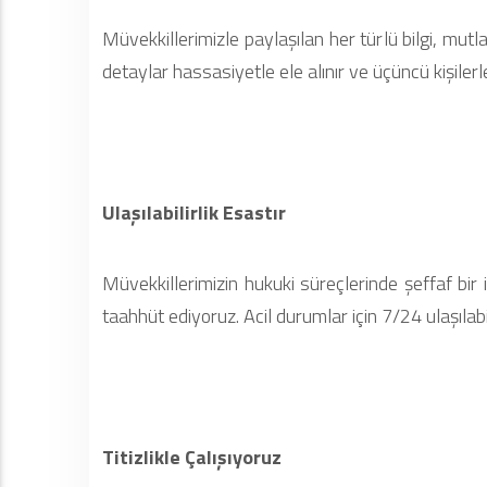
Müvekkillerimizle paylaşılan her türlü bilgi, mutl
detaylar hassasiyetle ele alınır ve üçüncü kişiler
Ulaşılabilirlik Esastır
Müvekkillerimizin hukuki süreçlerinde şeffaf bir 
taahhüt ediyoruz. Acil durumlar için 7/24 ulaşılabi
Titizlikle Çalışıyoruz