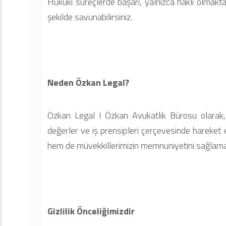
Hukuki süreçlerde başarı, yalnızca haklı olmakta
şekilde savunabilirsiniz.
Neden Özkan Legal?
Özkan Legal I Özkan Avukatlık Bürosu olarak, 
değerler ve iş prensipleri çerçevesinde hareket e
hem de müvekkillerimizin memnuniyetini sağlama
Gizlilik Önceliğimizdir