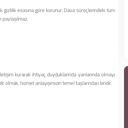
ak gizlilik esasına göre korunur. Dava süreçlerindeki tüm
le paylaşılmaz.
iletişim kurarak ihtiyaç duyduklarında yanlarında olmayı
lir olmak, hizmet anlayışımızın temel taşlarından biridir.