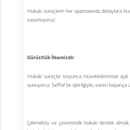
Hukuki süreçlerin her aşamasında detaylara büyük
savunuyoruz.
Dürüstlük İlkemizdir
Hukuki süreçler boyunca müvekkillerimize açık v
sunuyoruz. Şeffaf bir işbirliğiyle, süreci başarıya
Çekmeköy ve çevresinde hukuki destek almak y