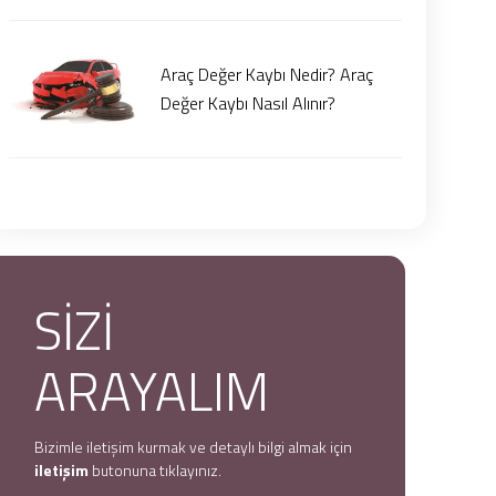
Araç Değer Kaybı Nedir? Araç
Değer Kaybı Nasıl Alınır?
SİZİ
ARAYALIM
Bizimle iletişim kurmak ve detaylı bilgi almak için
iletişim
butonuna tıklayınız.