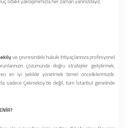
onuç odaklı yaklaşımımızla her zaman yanınızdayız.
eköy
ve çevresindeki hukuki ihtiyaçlarınıza profesyonel
unlarınızın çözümünde doğru stratejiler geliştirmek,
reci en iyi şekilde yönetmek temel önceliklerimizdir.
zla sadece Çekmeköy’de değil, tüm İstanbul genelinde
ENİR?