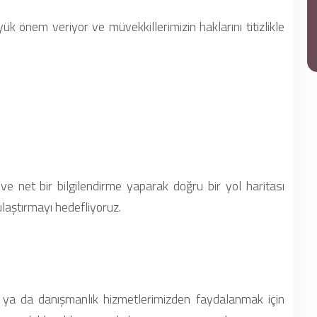
 önem veriyor ve müvekkillerimizin haklarını titizlikle
e net bir bilgilendirme yaparak doğru bir yol haritası
 ulaştırmayı hedefliyoruz.
a da danışmanlık hizmetlerimizden faydalanmak için