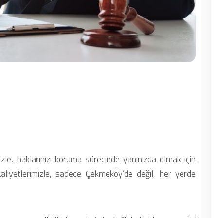
izle, haklarınızı koruma sürecinde yanınızda olmak için
faaliyetlerimizle, sadece Çekmeköy’de değil, her yerde